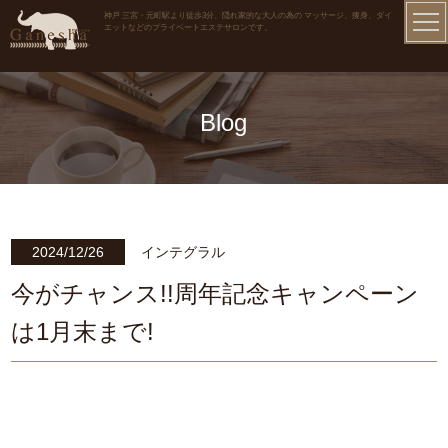
神戸 三宮・元町駅より徒歩3分、隠れ家的な大人の為の マッサージ、痩身、ダイ
エットなどのプライベートエステサロンです。
Blog
2024/12/26
インテグラル
今がチャンス!!周年記念キャンペーン
は1月末まで!