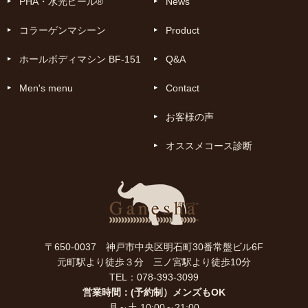
PHA・水光ピール®
News
コラーゲンマシーン
Product
ホールボディマシン BF-151
Q&A
Men's menu
Contact
お客様の声
オススメコース診断
〒650-0037 神戸市中央区明石町30番常盤ビル6F
元町駅より徒歩３分 三ノ宮駅より徒歩10分
TEL：078-393-3099
営業時間：(予約制）メンズもOK
月～土 10:00～21:00