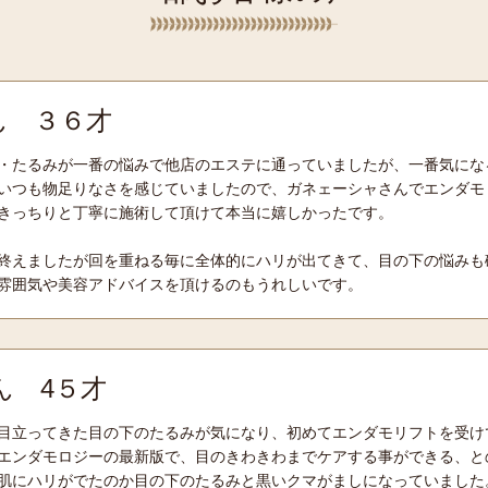
さん ３６才
・たるみが一番の悩みで他店のエステに通っていましたが、一番気にな
いつも物足りなさを感じていましたので、ガネェーシャさんでエンダモ
きっちりと丁寧に施術して頂けて本当に嬉しかったです。
終えましたが回を重ねる毎に全体的にハリが出てきて、目の下の悩みも
雰囲気や美容アドバイスを頂けるのもうれしいです。
さん 4５才
目立ってきた目の下のたるみが気になり、初めてエンダモリフトを受け
エンダモロジーの最新版で、目のきわきわまでケアする事ができる、と
肌にハリがでたのか目の下のたるみと黒いクマがましになっていました