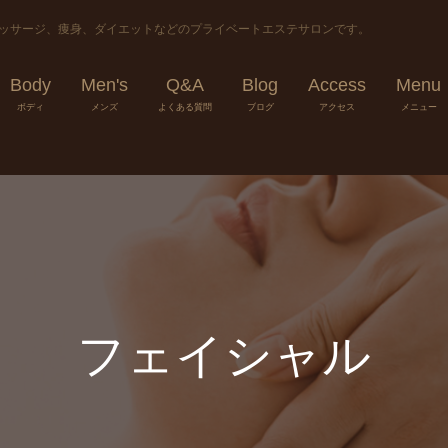
マッサージ、痩身、ダイエットなどのプライベートエステサロンです。
Body
Men's
Q&A
Blog
Access
Menu
ボディ
メンズ
よくある質問
ブログ
アクセス
メニュー
フェイシャル