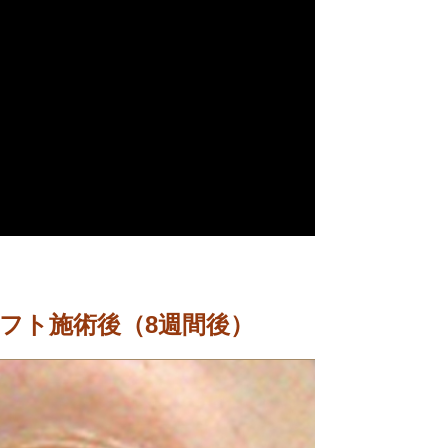
フト施術後（8週間後）