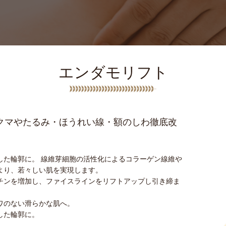
エンダモリフト
クマやたるみ・ほうれい線・額のしわ徹底改
した輪郭に。 線維芽細胞の活性化によるコラーゲン線維や
より、若々しい肌を実現します。
チンを増加し、ファイスラインをリフトアップし引き締ま
ワのない滑らかな肌へ。
した輪郭に。