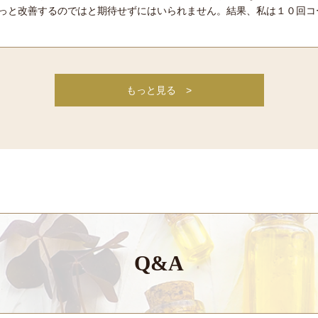
っと改善するのではと期待せずにはいられません。結果、私は１０回コ
もっと見る
>
Q&A