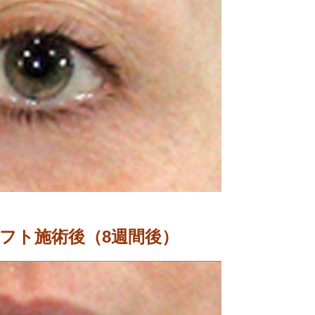
フト施術後（8週間後）