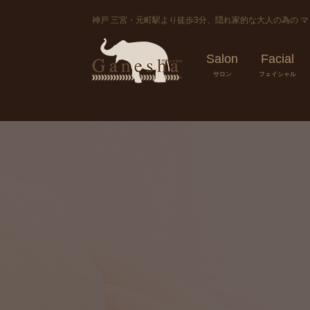
神戸 三宮・元町駅より徒歩3分、隠れ家的な大人の為の 
Salon
Facial
サロン
フェイシャル