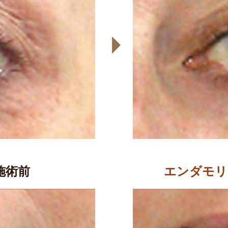
施術前
エンダモリ