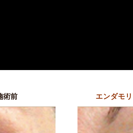
施術前
エンダモリ