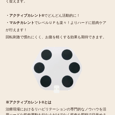
く捉えます。
・アクティブカレント®
でどんどん活動的に！
・マルチカレント
でレベルＵＰも楽々！よりハードに筋肉ケア
が行えます！
回転刺激で慣れにくく、お腹を軽くする効果も期待できます。
※アクティブカレント®とは
治療現場におけるリハビリテーションの専門的なノウハウを活
用ハードな筋肉運動を行なうだけでなく
筋肉を即時で目覚めさ