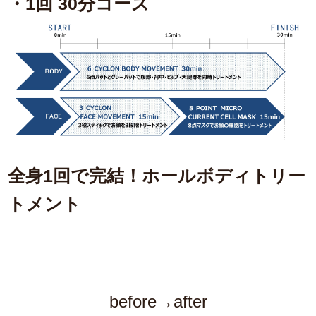
・1回 30分コース
全身1回で完結！ホールボディトリー
トメント
before→after