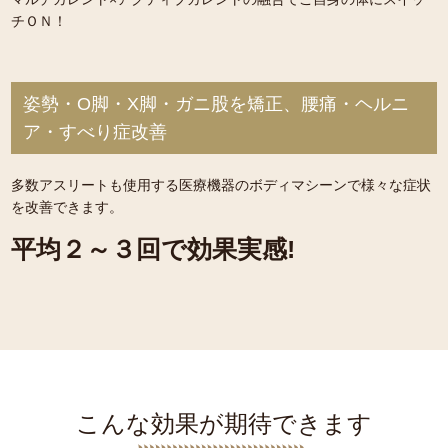
チＯＮ！
姿勢・O脚・X脚・ガニ股を矯正、腰痛・ヘルニ
ア・すべり症改善
多数アスリートも使用する医療機器のボディマシーンで様々な症状
を改善できます。
平均２～３回で効果実感!
こんな効果が期待できます