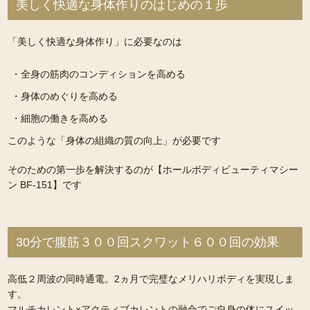
美しく快適な身体作りのはじめの１歩
「美しく快適な身体作り」に必要なのは
・全身の筋肉のコンディションを高める
・身体のめぐりを高める
・細胞の働きを高める
このような「身体の組織の質の向上」が必要です
そのための第一歩を解決するのが【ホールボディビューティマシー
ン BF-151】です
30分で腹筋３００回スクワット６００回の効果
高低２周波の同時通電。2ヵ月で完璧なメリハリボディを実現しま
す。
マルチカレント×アクティブカレントの融合でご自身の体にスイッ