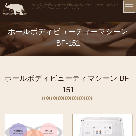
神戸 三宮・元町駅より徒歩3分、隠れ家的な大人の為の マッサージ、痩身、ダイ
エットなどのプライベートエステサロンです。
ホールボディビューティーマシーン
BF-151
ホールボディビューティマシーン BF-
151