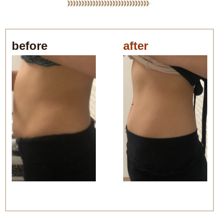
before
after