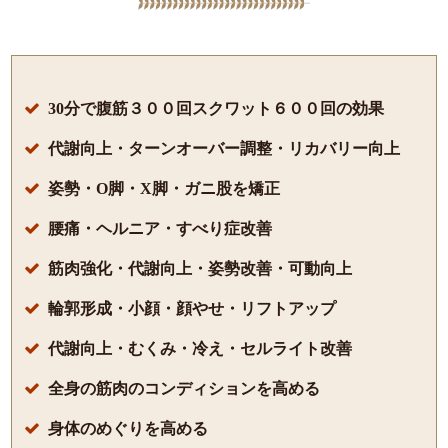

30分で腹筋３００回スクワット６００回の効果

代謝向上・ターンオーバー調整・リカバリー向上

姿勢・O脚・X脚・ガニ股を矯正

腰痛・ヘルニア・すべり症改善

筋肉強化・代謝向上・姿勢改善・可動向上

輪郭形成・小顔・顔やせ・リフトアップ

代謝向上・むくみ・冷え・セルライト改善

全身の筋肉のコンディションを高める

身体のめぐりを高める