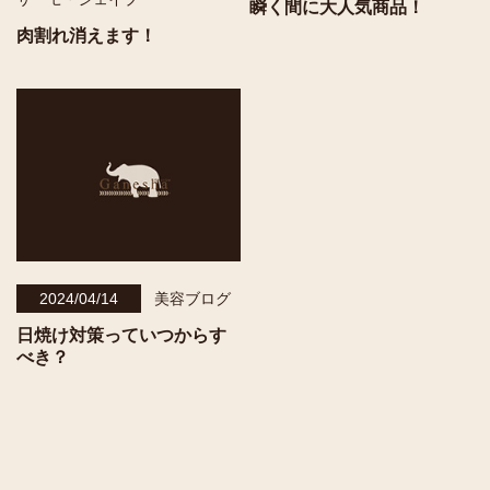
瞬く間に大人気商品！
肉割れ消えます！
2024/04/14
美容ブログ
日焼け対策っていつからす
べき？