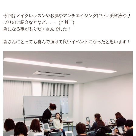
今回はメイクレッスンやお肌やアンチエイジングにいい美容液やサ
プリのご紹介などなど、、、( *´艸｀)
為になる事がもりだくさんでした！
皆さんにとっても喜んで頂けて良いイベントになったと思います！