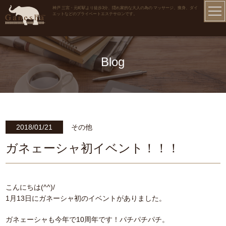
神戸 三宮・元町駅より徒歩3分、隠れ家的な大人の為の マッサージ、痩身、ダイ
エットなどのプライベートエステサロンです。
Blog
2018/01/21
その他
ガネェーシャ初イベント！！！
こんにちは(^^)/
1月13日にガネーシャ初のイベントがありました。
ガネェーシャも今年で10周年です！パチパチパチ。