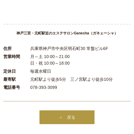
神戸三宮・元町駅近のエステサロンGanesha（ガネェーシャ）
住所
兵庫県神戸市中央区明石町30 常盤ビル6F
営業時間
月～土 10:00～21:00
日・祝 10:00～18:00
定休日
毎週水曜日
最寄駅
元町駅より徒歩5分 三ノ宮駅より徒歩10分
電話番号
078-393-3099
＜ 戻る