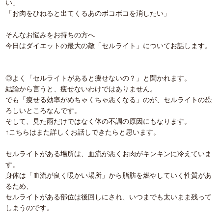
い」
「お肉をひねると出てくるあのボコボコを消したい」
そんなお悩みをお持ちの方へ
今日はダイエットの最大の敵「セルライト」についてお話します。
◎よく「セルライトがあると痩せないの？」と聞かれます。
結論から言うと、痩せないわけではありません。
でも「痩せる効率がめちゃくちゃ悪くなる」のが、セルライトの恐
ろしいところなんです。
そして、見た雨だけではなく体の不調の原因にもなります。
↑こちらはまた詳しくお話しできたらと思います。
セルライトがある場所は、血流が悪くお肉がキンキンに冷えていま
す。
身体は「血流が良く暖かい場所」から脂肪を燃やしていく性質があ
るため、
セルライトがある部位は後回しにされ、いつまでも太いまま残って
しまうのです。