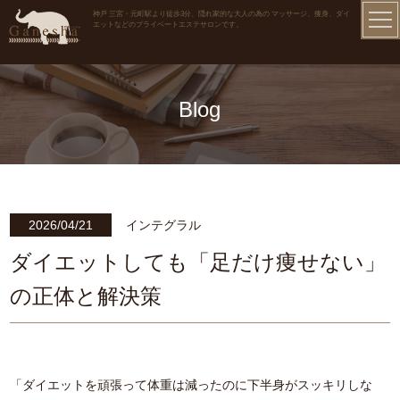
神戸 三宮・元町駅より徒歩3分、隠れ家的な大人の為の マッサージ、痩身、ダイ
エットなどのプライベートエステサロンです。
Blog
2026/04/21
インテグラル
ダイエットしても「足だけ痩せない」
の正体と解決策
「ダイエットを頑張って体重は減ったのに下半身がスッキリしな