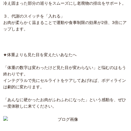
冷え固まった部分の巡りをスムーズにし老廃物の排出をサポート。
３、代謝のスイッチを「入れる」
お肉が柔らかく温まることで運動や食事制限の効果が2倍、3倍にア
ップします。
★体重よりも見た目を変えたいあなたへ
「体重の数字は変わったけど見た目が変わらない」と悩むのはもう
終わりです。
インテグラルで先にセルライトをケアしてあげれば、ボディライン
は劇的に変わります。
「あんなに硬かったお肉がふわふわになった」という感動を、ぜひ
一度体験しに来てください。