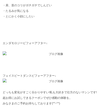
・肩、首のコリがガチガチでしんどい
・たるみが気になる
・とにかく小顔にしたい
エンダモロジービフォーアフター↓
フェイスビートダンスビフォーアフター↓
どっちも変化がすごく分かりやすい!私も大好きで仕方のないマシンです!
超お得にお試しできるクーポンでぜひ感動の体験を。
みなさまのご予約お待ちしております(*^-^*)