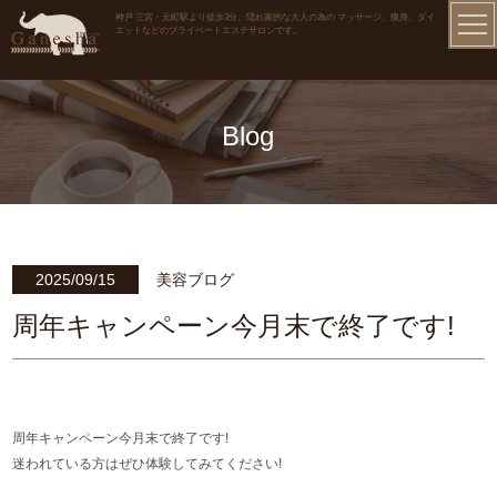
神戸 三宮・元町駅より徒歩3分、隠れ家的な大人の為の マッサージ、痩身、ダイ
エットなどのプライベートエステサロンです。
Blog
2025/09/15
美容ブログ
周年キャンペーン今月末で終了です!
周年キャンペーン今月末で終了です!
迷われている方はぜひ体験してみてください!