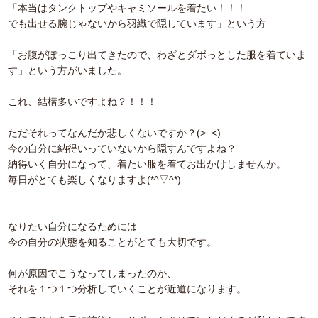
「本当はタンクトップやキャミソールを着たい！！！
でも出せる腕じゃないから羽織で隠しています」という方
「お腹がぽっこり出てきたので、わざとダボっとした服を着ていま
す」という方がいました。
これ、結構多いですよね？！！！
ただそれってなんだか悲しくないですか？(>_<)
今の自分に納得いっていないから隠すんですよね？
納得いく自分になって、着たい服を着てお出かけしませんか。
毎日がとても楽しくなりますよ(*^▽^*)
なりたい自分になるためには
今の自分の状態を知ることがとても大切です。
何が原因でこうなってしまったのか、
それを１つ１つ分析していくことが近道になります。