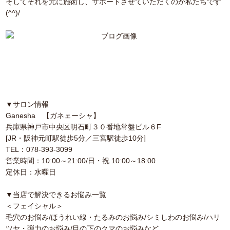
そしてそれを元に施術し、サポートさせていただくのが私たちです
(^^)/
▼サロン情報
Ganesha 【ガネェーシャ】
兵庫県神戸市中央区明石町３０番地常盤ビル６F
[JR・阪神元町駅徒歩5分／三宮駅徒歩10分]
TEL：078-393-3099
営業時間：10:00～21:00/日・祝 10:00～18:00
定休日：水曜日
▼当店で解決できるお悩み一覧
＜フェイシャル＞
毛穴のお悩み/ほうれい線・たるみのお悩み/シミしわのお悩み/ハリ
ツヤ・弾力のお悩み/目の下のクマのお悩みなど