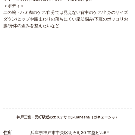
＜ボディ＞
二の腕・ハミ肉のケア/自分では見えない背中のケア/全身のサイズ
ダウン/ヒップや腰まわりの落ちにくい脂肪悩み/下腹のポッコリお
腹/身体の歪みを整えたいなど
神戸三宮・元町駅近のエステサロンGanesha（ガネェーシャ）
住所
兵庫県神戸市中央区明石町30 常盤ビル6F