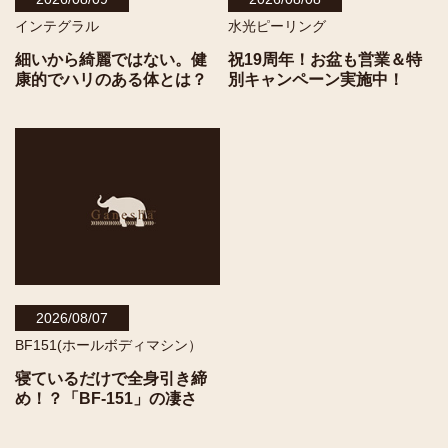
インテグラル
水光ピーリング
細いから綺麗ではない。健
祝19周年！お盆も営業＆特
康的でハリのある体とは？
別キャンペーン実施中！
2026/08/07
BF151(ホールボディマシン）
寝ているだけで全身引き締
め！？「BF-151」の凄さ