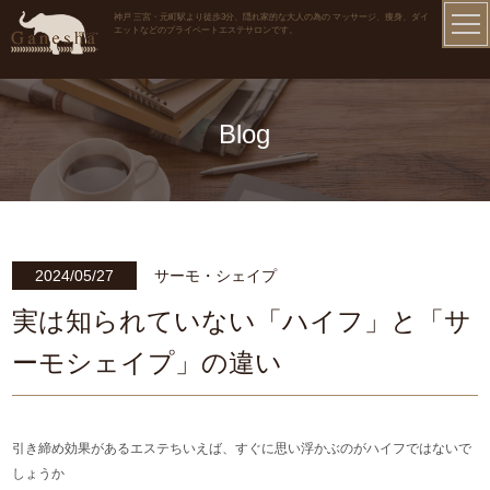
神戸 三宮・元町駅より徒歩3分、隠れ家的な大人の為の マッサージ、痩身、ダイ
エットなどのプライベートエステサロンです。
Blog
2024/05/27
サーモ・シェイプ
実は知られていない「ハイフ」と「サ
ーモシェイプ」の違い
引き締め効果があるエステちいえば、すぐに思い浮かぶのがハイフではないで
しょうか