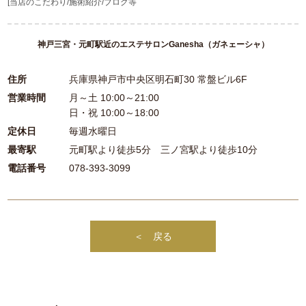
[当店のこだわり/施術紹介/ブログ等
神戸三宮・元町駅近のエステサロンGanesha（ガネェーシャ）
住所
兵庫県神戸市中央区明石町30 常盤ビル6F
営業時間
月～土 10:00～21:00
日・祝 10:00～18:00
定休日
毎週水曜日
最寄駅
元町駅より徒歩5分 三ノ宮駅より徒歩10分
電話番号
078-393-3099
＜ 戻る