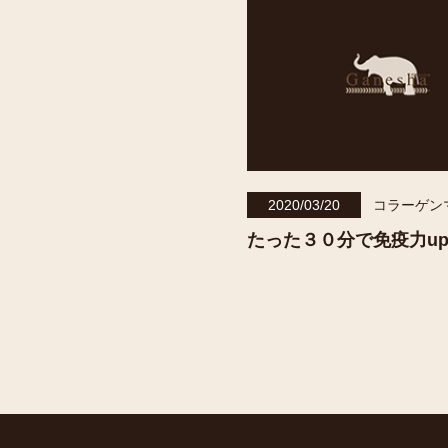
2020/03/20
コラーゲン
たった３０分で免疫力u