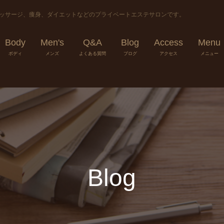
マッサージ、痩身、ダイエットなどのプライベートエステサロンです。
Body
Men's
Q&A
Blog
Access
Menu
ボディ
メンズ
よくある質問
ブログ
アクセス
メニュー
Blog