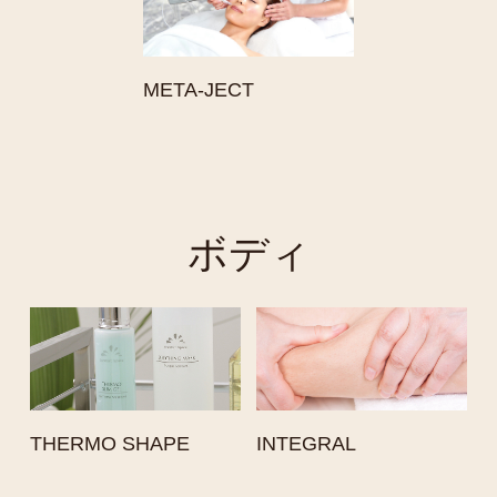
META-JECT
ボディ
THERMO SHAPE
INTEGRAL