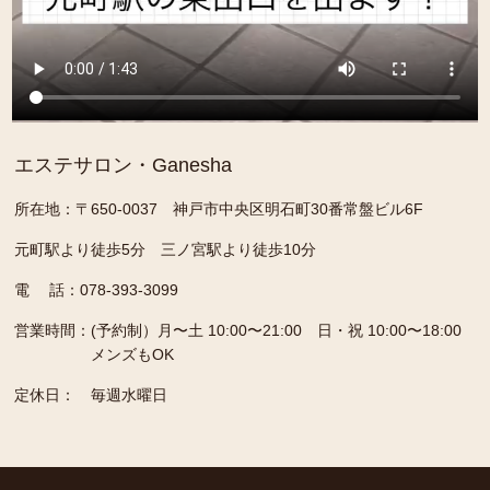
エステサロン・Ganesha
所在地：〒650-0037 神戸市中央区明石町30番常盤ビル6F
元町駅より徒歩5分 三ノ宮駅より徒歩10分
電 話：078-393-3099
営業時間：
(予約制）月〜土 10:00〜21:00 日・祝 10:00〜18:00
メンズもOK
定休日：
毎週水曜日