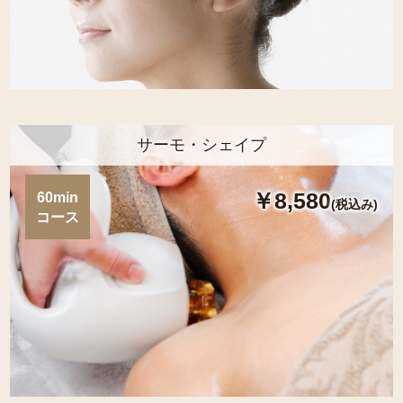
サーモ・シェイプ
￥8,580
60min
(税込み)
コース