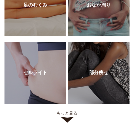
足のむくみ
おなか周り
セルライト
部分痩せ
もっと見る