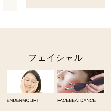
されてない方はぜひお気軽にお試しくださ
い(*^-^*)
さや
きま
ーモ・
ライ
フェイシャル
ENDERMOLIFT
FACEBEATDANCE