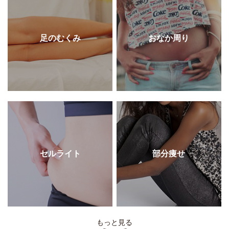
足のむくみ
おなか周り
セルライト
部分痩せ
もっと見る