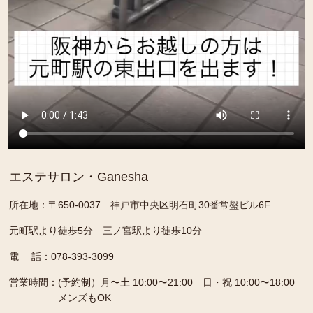
エステサロン・Ganesha
所在地：〒650-0037 神戸市中央区明石町30番常盤ビル6F
元町駅より徒歩5分 三ノ宮駅より徒歩10分
電 話：078-393-3099
営業時間：
(予約制）月〜土 10:00〜21:00 日・祝 10:00〜18:00
メンズもOK