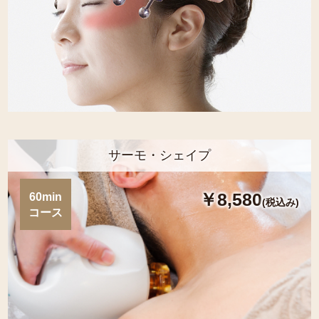
サーモ・シェイプ
￥8,580
60min
(税込み)
コース