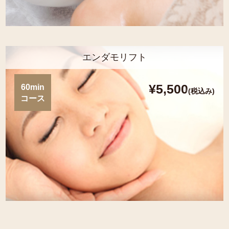
エンダモリフト
¥5,500
60min
(税込み)
コース