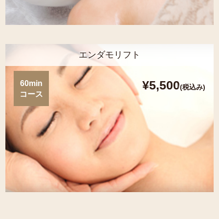
エンダモリフト
¥5,500
60min
(税込み)
コース