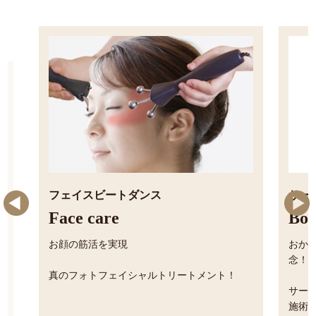
サーモ・シェイプ
Body care
おかげさまでサーモ・シェイプ2万人突破記
念！
リートメ
サーモ・シェイプ優秀結果賞受賞者が、全て
施術させていただきます。