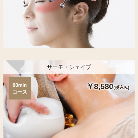
サーモ・シェイプ
￥8,580
60min
(税込み)
コース