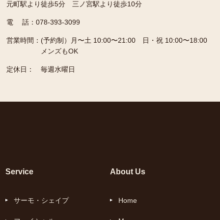
元町駅より徒歩5分 三ノ宮駅より徒歩10分
電 話：078-393-3099
営業時間：
(予約制）月〜土 10:00〜21:00 日・祝 10:00〜18:00
メンズもOK
定休日：
毎週水曜日
Service
About Us
サーモ・シェイプ
Home