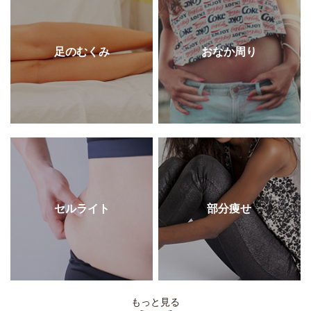
足のむくみ
おなか周り
セルライト
部分痩せ
もっと見る