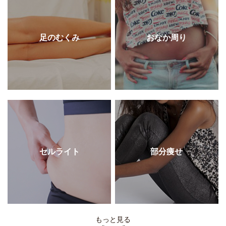
足のむくみ
おなか周り
セルライト
部分痩せ
もっと見る