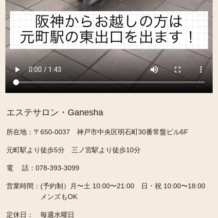
エステサロン・Ganesha
所在地：〒650-0037 神戸市中央区明石町30番常盤ビル6F
元町駅より徒歩5分 三ノ宮駅より徒歩10分
電 話：078-393-3099
営業時間：
(予約制）月〜土 10:00〜21:00 日・祝 10:00〜18:00
メンズもOK
定休日：
毎週水曜日