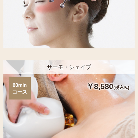
サーモ・シェイプ
￥8,580
60min
(税込み)
コース