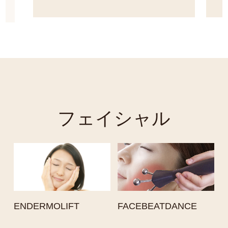
しさや
てきま
サーモ・
ルライ
フェイシャル
ENDERMOLIFT
FACEBEATDANCE